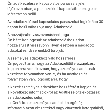
Ön adatkezeléssel kapcsolatos panasza a jelen
tájékoztatóban, a panaszokkal kapcsolatban megjelölt
időtartamon belül.
Az adatkezeléssel kapcsolatos panaszokat legkésőbb 30
napon belül válaszolja meg Adatkezelő.
A hozzájárulás visszavonásának joga
Ön bármikor jogosult az adatkezeléshez adott
hozzájárulást visszavonni, ilyen esetben a megadott
adatokat rendszereinkből töröljük.
A személyes adatokhoz való hozzáférés
Ön jogosult arra, hogy az Adatkezelőtől visszajelzést
kapjon arra vonatkozóan, hogy személyes adatainak
kezelése folyamatban van-e, és ha adatkezelés
folyamatban van, jogosult arra, hogy:
a kezelt személyes adatokhoz hozzáférést kapjon és
a következő információkról az Adatkezelő tájékoztassa:
az adatkezelés céljai;
az Önről kezelt személyes adatok kategóriái;
információ azon címzettekről vagy címzettek kategóriáiról,