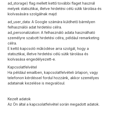
ad_storage) flag mellett kettő további flaget használ
melyek statisztikai, illetve hirdetési célú sütik tárolása és
kiolvasására szolgálnak majd:
ad_user_data: A Google számára küldhető bármilyen
felhasználói adat hirdetési célra.
ad_personalization: A felhasználó adata használható
személyre szabott hirdetési célra, például remarketing
célra.
E kettő kapcsoló működése arra szolgál, hogy a
statisztikai, illetve hirdetési célú sütik tárolása és
kiolvasása engedélyezett-e.
Kapcsolatfelvétel
Ha például emailben, kapcsolatfelvételi űrlapon, vagy
telefonon kérdéssel fordul hozzánk, akkor személyes
adatainak kezelése is megvalósul.
Kezelt adatok
Az Ön által a kapcsolatfelvétel során megadott adatok.