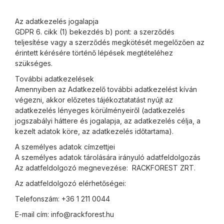
Az adatkezelés jogalapja
GDPR 6. cikk (1) bekezdés b) pont: a szerződés
teljesítése vagy a szerződés megkötését megelőzően az
érintett kérésére történő lépések megtételéhez
szükséges.
További adatkezelések
Amennyiben az Adatkezelő további adatkezelést kíván
végezni, akkor előzetes tájékoztatatást nyújt az
adatkezelés lényeges körülményeiről (adatkezelés
jogszabályi háttere és jogalapja, az adatkezelés célja, a
kezelt adatok köre, az adatkezelés időtartama).
A személyes adatok címzettjei
A személyes adatok tárolására irányuló adatfeldolgozás
Az adatfeldolgozó megnevezése: RACKFOREST ZRT.
Az adatfeldolgozó elérhetőségei:
Telefonszám: +36 1 211 0044
E-mail cím: info@rackforest.hu