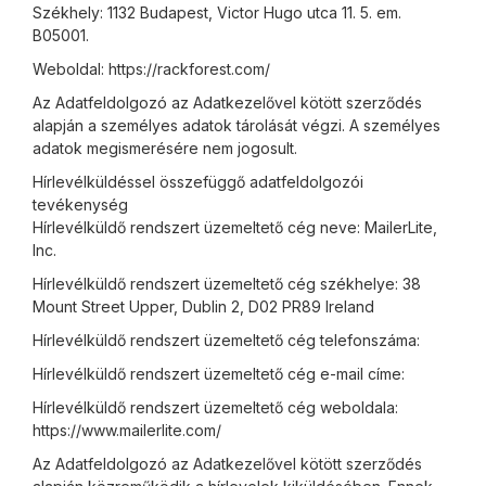
Székhely: 1132 Budapest, Victor Hugo utca 11. 5. em.
B05001.
Weboldal: https://rackforest.com/
Az Adatfeldolgozó az Adatkezelővel kötött szerződés
alapján a személyes adatok tárolását végzi. A személyes
adatok megismerésére nem jogosult.
Hírlevélküldéssel összefüggő adatfeldolgozói
tevékenység
Hírlevélküldő rendszert üzemeltető cég neve: MailerLite,
Inc.
Hírlevélküldő rendszert üzemeltető cég székhelye: 38
Mount Street Upper, Dublin 2, D02 PR89 Ireland
Hírlevélküldő rendszert üzemeltető cég telefonszáma:
Hírlevélküldő rendszert üzemeltető cég e-mail címe:
Hírlevélküldő rendszert üzemeltető cég weboldala:
https://www.mailerlite.com/
Az Adatfeldolgozó az Adatkezelővel kötött szerződés