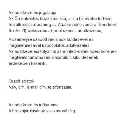
Az adatkezelés jogalapja
Az Ön önkéntes hozzájárulása, ami a hírlevélre történő
feliratkozással ad meg az Adatkezelő számára [Rendelet
6. cikk (1) bekezdés a) pont szerinti adatkezelés]
A személyre szabott reklámok küldésével és
megjelenítésével kapcsolatos adatkezelés
Az adatkezelési folyamat az érintett érdeklődési körének
megfelelő tartalmú reklámtartalom kiküldésének
érdekében történik..
Kezelt adatok
Név, cím, e-mail cím, telefonszám.
Az adatkezelés időtartama
A hozzájárulásának visszavonásáig.