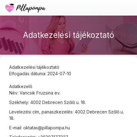
Adatkezelési tájékoztató
Adatkezelési tájékoztató
Elfogadás dátuma: 2024-07-10
Adatkezelő
Név: Vancsik Fruzsina ev.
Székhely: 4002 Debrecen Szőlő u. 18.
Levelezési cím, panaszkezelés: 4002 Debrecen Szőlő u.
18.
E-mail: oktatas@pillapompa.hu