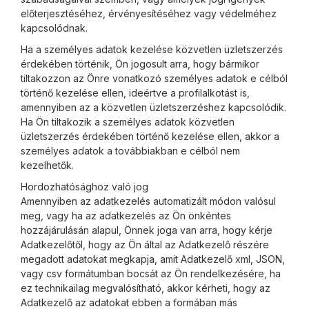
előterjesztéséhez, érvényesítéséhez vagy védelméhez
kapcsolódnak.
Ha a személyes adatok kezelése közvetlen üzletszerzés
érdekében történik, Ön jogosult arra, hogy bármikor
tiltakozzon az Önre vonatkozó személyes adatok e célból
történő kezelése ellen, ideértve a profilalkotást is,
amennyiben az a közvetlen üzletszerzéshez kapcsolódik.
Ha Ön tiltakozik a személyes adatok közvetlen
üzletszerzés érdekében történő kezelése ellen, akkor a
személyes adatok a továbbiakban e célból nem
kezelhetők.
Hordozhatósághoz való jog
Amennyiben az adatkezelés automatizált módon valósul
meg, vagy ha az adatkezelés az Ön önkéntes
hozzájárulásán alapul, Önnek joga van arra, hogy kérje
Adatkezelőtől, hogy az Ön által az Adatkezelő részére
megadott adatokat megkapja, amit Adatkezelő xml, JSON,
vagy csv formátumban bocsát az Ön rendelkezésére, ha
ez technikailag megvalósítható, akkor kérheti, hogy az
Adatkezelő az adatokat ebben a formában más