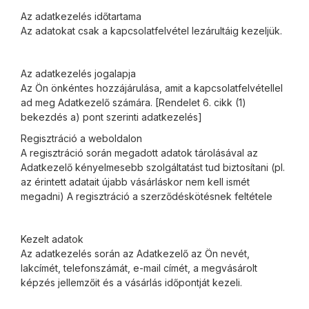
Az adatkezelés időtartama
Az adatokat csak a kapcsolatfelvétel lezárultáig kezeljük.
Az adatkezelés jogalapja
Az Ön önkéntes hozzájárulása, amit a kapcsolatfelvétellel
ad meg Adatkezelő számára. [Rendelet 6. cikk (1)
bekezdés a) pont szerinti adatkezelés]
Regisztráció a weboldalon
A regisztráció során megadott adatok tárolásával az
Adatkezelő kényelmesebb szolgáltatást tud biztosítani (pl.
az érintett adatait újabb vásárláskor nem kell ismét
megadni) A regisztráció a szerződéskötésnek feltétele
Kezelt adatok
Az adatkezelés során az Adatkezelő az Ön nevét,
lakcímét, telefonszámát, e-mail címét, a megvásárolt
képzés jellemzőit és a vásárlás időpontját kezeli.