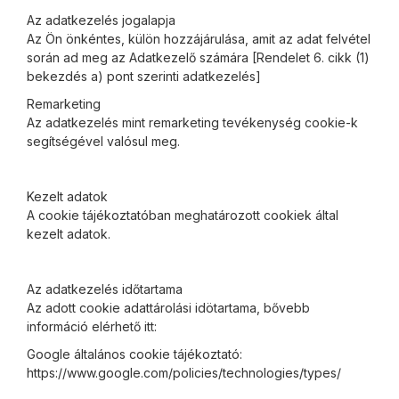
Az adatkezelés jogalapja
Az Ön önkéntes, külön hozzájárulása, amit az adat felvétel
során ad meg az Adatkezelő számára [Rendelet 6. cikk (1)
bekezdés a) pont szerinti adatkezelés]
Remarketing
Az adatkezelés mint remarketing tevékenység cookie-k
segítségével valósul meg.
Kezelt adatok
A cookie tájékoztatóban meghatározott cookiek által
kezelt adatok.
Az adatkezelés időtartama
Az adott cookie adattárolási idötartama, bővebb
információ elérhető itt:
Google általános cookie tájékoztató:
https://www.google.com/policies/technologies/types/