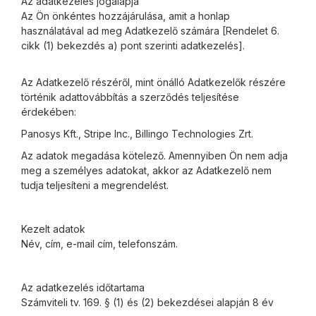
Az adatkezelés jogalapja
Az Ön önkéntes hozzájárulása, amit a honlap
használatával ad meg Adatkezelő számára [Rendelet 6.
cikk (1) bekezdés a) pont szerinti adatkezelés].
Az Adatkezelő részéről, mint önálló Adatkezelők részére
történik adattovábbítás a szerződés teljesítése
érdekében:
Panosys Kft., Stripe Inc., Billingo Technologies Zrt.
Az adatok megadása kötelező. Amennyiben Ön nem adja
meg a személyes adatokat, akkor az Adatkezelő nem
tudja teljesíteni a megrendelést.
Kezelt adatok
Név, cím, e-mail cím, telefonszám.
Az adatkezelés időtartama
Számviteli tv. 169. § (1) és (2) bekezdései alapján 8 év